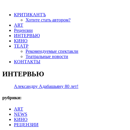
КРИТИКАНТЪ
Хотите стать автором?
ART
Рецензии
ИНТЕРВЬЮ
КИНО
ТЕАТР
Рекомендуемые спектакли
Театральные новости
КОНТАКТЫ
ИНТЕРВЬЮ
Александру Адабашьяну 80 лет!
рубрики:
ART
NEWS
КИНО
РЕЦЕНЗИИ