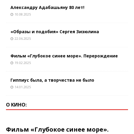
Александру Адабашьяну 80 лет!
10.08.2025
«Образы и подобия» Сергея Зизюлина
22.06.2025
Фильм «Глубокое синее море». Перерождение
19.02.2025
Гиппиус была, а творчества не было
14.01.2025
О КИНО:
Фильм «Глубокое синее море».