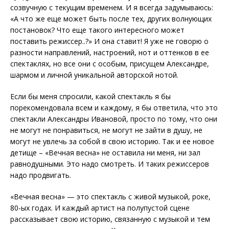
созвучную с текущим временем. И я всегда задумываюсь:
«А что же еще может быть после тех, других волнующих
постановок? Что еще такого интересного может
поставить режиссер..?» И она ставит! Я уже не говорю о
разности направлений, настроений, нот и оттенков в ее
спектаклях, но все они с особым, присущем Александре,
шармом и личной уникальной авторской нотой.
Если бы меня спросили, какой спектакль я бы
порекомендовала всем и каждому, я бы ответила, что это
спектакли Александры Ивановой, просто по тому, что они
не могут не понравиться, не могут не зайти в душу, не
могут не увлечь за собой в свою историю. Так и ее новое
детище – «Вечная весна» не оставила ни меня, ни зал
равнодушными. Это надо смотреть. И таких режиссеров
надо продвигать.
«Вечная весна» — это спектакль с живой музыкой, роке,
80-ых годах. И каждый артист на полупустой сцене
рассказывает свою историю, связанную с музыкой и тем