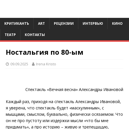
КРИТИКАНТЪ
ART
РЕЦЕНЗИИ
ИНТЕРВЬЮ
КИНО
ТЕАТР
КОНТАКТЫ
Ностальгия по 80-ым
09.09.2025
Irena Kristo
Спектакль «Вечная весна» Александры Ивановой
Каждый раз, приходя на спектакль Александры Ивановой,
я уверена, что спектакль будет «маскулинным», с
мышцами, смыслом, буквально, физически осязаемом. Что
он не про пустоту или издержки мысли «что бы мне
придумать», а про историю – живую и трепещущую,