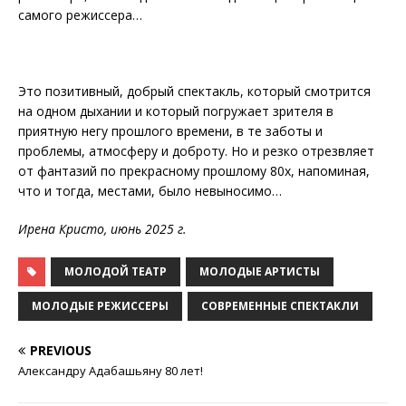
самого режиссера…
Это позитивный, добрый спектакль, который смотрится
на одном дыхании и который погружает зрителя в
приятную негу прошлого времени, в те заботы и
проблемы, атмосферу и доброту. Но и резко отрезвляет
от фантазий по прекрасному прошлому 80х, напоминая,
что и тогда, местами, было невыносимо…
Ирена Кристо, июнь 2025 г.
МОЛОДОЙ ТЕАТР
МОЛОДЫЕ АРТИСТЫ
МОЛОДЫЕ РЕЖИССЕРЫ
СОВРЕМЕННЫЕ СПЕКТАКЛИ
PREVIOUS
Александру Адабашьяну 80 лет!