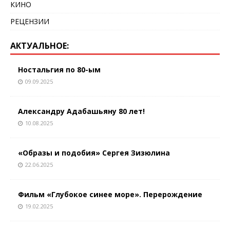
КИНО
РЕЦЕНЗИИ
АКТУАЛЬНОЕ:
Ностальгия по 80-ым
09.09.2025
Александру Адабашьяну 80 лет!
10.08.2025
«Образы и подобия» Сергея Зизюлина
22.06.2025
Фильм «Глубокое синее море». Перерождение
19.02.2025