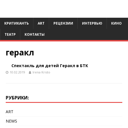
КРИТИКАНТЪ
ART
РЕЦЕНЗИИ
ИНТЕРВЬЮ
КИНО
ТЕАТР
КОНТАКТЫ
геракл
Спектакль для детей Геракл в БТК
10.02.2019
Irena Kristo
РУБРИКИ:
ART
NEWS