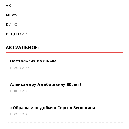
ART
NEWS
КИНО
РЕЦЕНЗИИ
АКТУАЛЬНОЕ:
Ностальгия по 80-ым
09.09.2025
Александру Адабашьяну 80 лет!
10.08.2025
«Образы и подобия» Сергея Зизюлина
22.06.2025