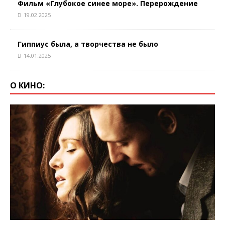
Фильм «Глубокое синее море». Перерождение
19.02.2025
Гиппиус была, а творчества не было
14.01.2025
О КИНО: