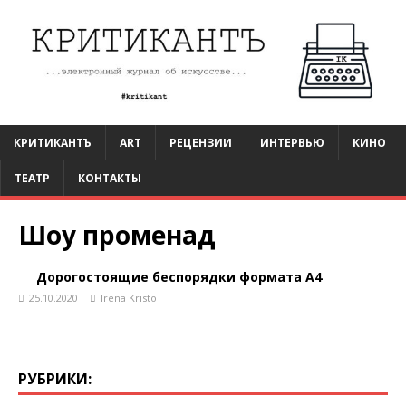
КРИТИКАНТЪ
ART
РЕЦЕНЗИИ
ИНТЕРВЬЮ
КИНО
ТЕАТР
КОНТАКТЫ
Шоу променад
Дорогостоящие беспорядки формата А4
25.10.2020
Irena Kristo
РУБРИКИ: