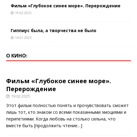
Фильм «Глубокое синее море». Перерождение
19.02.2025
Гиппиус была, а творчества не было
14.01.2025
О КИНО:
Фильм «Глубокое синее море».
Перерождение
19.02.2025
Этот фильм полностью понять и прочувствовать сможет
лишь тот, кто знаком со всеми показанными эмоциями и
перипетиями. Когда любовь на столько сильна, что
вместе быть
[продолжить чтение…]