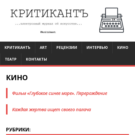
КРИТИКАНТЪ
ART
РЕЦЕНЗИИ
ИНТЕРВЬЮ
КИНО
ТЕАТР
КОНТАКТЫ
КИНО
Фильм «Глубокое синее море». Перерождение
Каждая жертва ищет своего палача
РУБРИКИ: