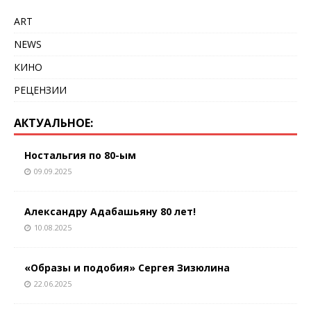
ART
NEWS
КИНО
РЕЦЕНЗИИ
АКТУАЛЬНОЕ:
Ностальгия по 80-ым
09.09.2025
Александру Адабашьяну 80 лет!
10.08.2025
«Образы и подобия» Сергея Зизюлина
22.06.2025