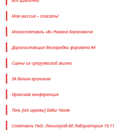
Все циклично
Моя миссия – спасать!
Моноспектакль «В» Романа Кагановича
Дорогостоящие беспорядки формата А4
Сцены из супружеской жизни
ЗА белым кроликом
Иранская конференция
Тень [от церкви] Бабы Чехов
Спектакль Рейс Ленинград-60 Лаборатория 19.11