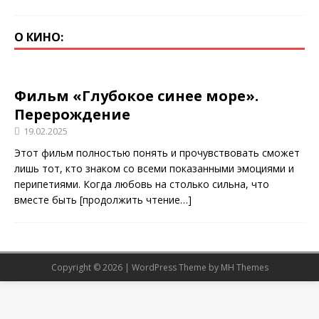
О КИНО:
Фильм «Глубокое синее море».
Перерождение
19.02.2025
Этот фильм полностью понять и прочувствовать сможет
лишь тот, кто знаком со всеми показанными эмоциями и
перипетиями. Когда любовь на столько сильна, что
вместе быть
[продолжить чтение…]
Copyright © 2026 | WordPress Theme by
MH Themes