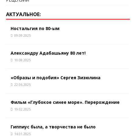
АКТУАЛЬНОЕ:
Ностальгия по 80-ым
09.09.2025
Александру Адабашьяну 80 лет!
10.08.2025
«Образы и подобия» Сергея Зизюлина
22.06.2025
Фильм «Глубокое синее море». Перерождение
19.02.2025
Гиппиус была, а творчества не было
14.01.2025