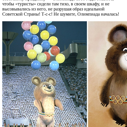
чтобы «туристы» сидели там тихо, в своем шкафу, и не
высовывались из него, не разрушая образ идеальной
Советской Страны! Т-с-с! Не шумите, Олимпиада началась!