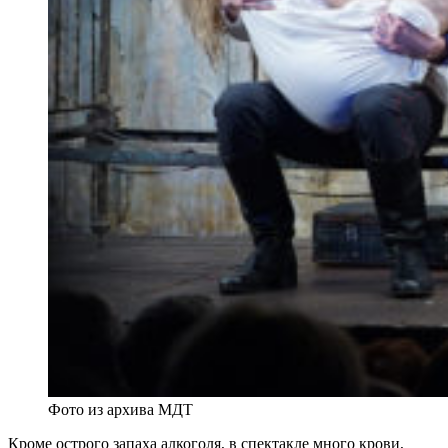
Фото из архива МДТ
Кроме острого запаха алкоголя, в спектакле много крови,