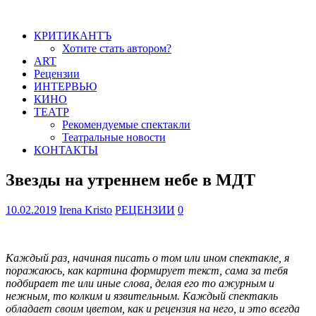
КРИТИКАНТЪ
Хотите стать автором?
ART
Рецензии
ИНТЕРВЬЮ
КИНО
ТЕАТР
Рекомендуемые спектакли
Театральные новости
КОНТАКТЫ
Звезды на утреннем небе в МДТ
10.02.2019
Irena Kristo
РЕЦЕНЗИИ
0
Каждый раз, начиная писать о том или ином спектакле, я
поражаюсь, как картина формирует текст, сама за тебя
подбирает те или иные слова, делая его то ажурным и
нежным, то колким и язвительным. Каждый спектакль
обладает своим цветом, как и рецензия на него, и это всегда