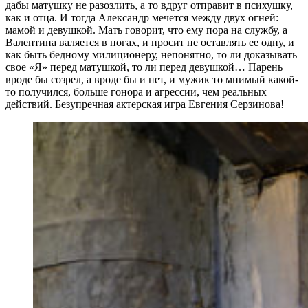
дабы матушку не разозлить, а то вдруг отправит в психушку,
как и отца. И тогда Александр мечется между двух огней:
мамой и девушкой. Мать говорит, что ему пора на службу, а
Валентина валяется в ногах, и просит не оставлять ее одну, и
как быть бедному милиционеру, непонятно, то ли доказывать
свое «Я» перед матушкой, то ли перед девушкой… Парень
вроде бы созрел, а вроде бы и нет, и мужик то мнимый какой-
то получился, больше гонора и агрессии, чем реальных
действий. Безупречная актерская игра Евгения Серзинова!