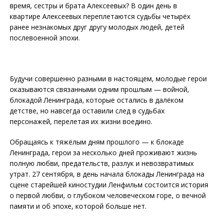
время, сестры и брата Алексеевых? В один день в
квартире Алексеевых переплетаются судьбы четырёх
ранее незнакомых друг другу молодых людей, детей
послевоенной эпохи.
Будучи совершенно разными в настоящем, молодые герои
оказываются связанными одним прошлым — войной,
блокадой Ленинграда, которые остались в далёком
детстве, но навсегда оставили след в судьбах
персонажей, перелетая их жизни воедино.
Обращаясь к тяжёлым дням прошлого — к блокаде
Ленинграда, герои за несколько дней проживают жизнь
полную любви, предательств, разлук и невозвратимых
утрат. 27 сентября, в день начала блокады Ленинграда на
сцене старейшей киностудии Ленфильм состоится история
о первой любви, о глубоком человеческом горе, о вечной
памяти и об эпохе, которой больше нет.