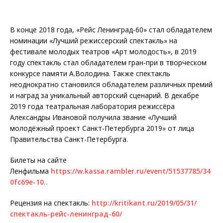
В конце 2018 года, «Рейс Ленинград-60» стал обладателем
номинации «Лучший режиссерский спектакль» на
фестивале молодых театров «Арт молодость», в 2019
году спектакль стал обладателем гран-при в творческом
конкурсе памяти А.Володина. Также спектакль
неоднократно становился обладателем различных премий
и наград за уникальный авторский сценарий. В декабре
2019 года театральная лаборатория режиссёра
Александры Ивановой получила звание «Лучший
молодёжный проект Санкт-Петербурга 2019» от лица
Правительства Санкт-Петербурга.
Билеты на сайте
Ленфильма
https://w.kassa.rambler.ru/event/51537785/34
0fc69e-10..
Рецензия на спектакль:
http://kritikant.ru/2019/05/31/
спектакль-рейс-ленинград-60/