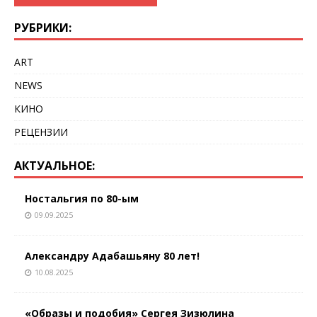
РУБРИКИ:
ART
NEWS
КИНО
РЕЦЕНЗИИ
АКТУАЛЬНОЕ:
Ностальгия по 80-ым
09.09.2025
Александру Адабашьяну 80 лет!
10.08.2025
«Образы и подобия» Сергея Зизюлина