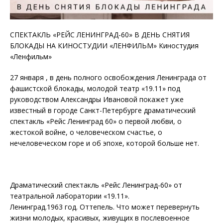
СПЕКТАКЛЬ «РЕЙС ЛЕНИНГРАД-60» В ДЕНЬ СНЯТИЯ
БЛОКАДЫ НА КИНОСТУДИИ «ЛЕНФИЛЬМ» Киностудия
«Ленфильм»
27 января , в день полного освобождения Ленинграда от
фашистской блокады, молодой театр «19.11» под
руководством Александры Ивановой покажет уже
известный в городе Санкт-Петербурге драматический
спектакль «Рейс Ленинград 60» о первой любви, о
жестокой войне, о человеческом счастье, о
нечеловеческом горе и об эпохе, которой больше нет.
Драматический спектакль «Рейс Ленинград-60» от
театральной лаборатории «19.11».
Ленинград.1963 год. Оттепель. Что может перевернуть
жизни молодых, красивых, живущих в послевоенное