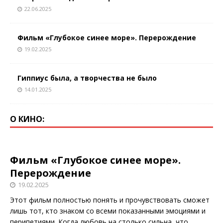
22.06.2025
Фильм «Глубокое синее море». Перерождение
19.02.2025
Гиппиус была, а творчества не было
14.01.2025
О КИНО:
Фильм «Глубокое синее море».
Перерождение
19.02.2025
Этот фильм полностью понять и прочувствовать сможет
лишь тот, кто знаком со всеми показанными эмоциями и
перипетиями. Когда любовь на столько сильна, что