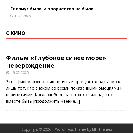
Гиппиус была, а творчества не было
14.01.2025
О КИНО:
Фильм «Глубокое синее море».
Перерождение
19.02.2025
Этот фильм полностью понять и прочувствовать сможет
лишь тот, кто знаком со всеми показанными эмоциями и
перипетиями. Когда любовь на столько сильна, что
вместе быть
[продолжить чтение…]
Copyright © 2026 | WordPress Theme by
MH Themes