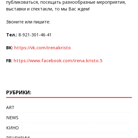
публиковаться, посещать разнообразные мероприятия,
выставки и спектакли, то мы Вас ждем!
Звоните или пишите:
Тел.:
8-921-301-46-41
ВК:
https://vk.com/irenakristo
FB:
https://www.facebook.com/irena.kristo.5
РУБРИКИ:
ART
NEWS
КИНО
РЕЦЕНЗИИ