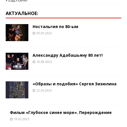
АКТУАЛЬНОЕ:
Ностальгия по 80-ым
09.09.2025
Александру Адабашьяну 80 лет!
10.08.2025
«Образы и подобия» Сергея Зизюлина
22.06.2025
Фильм «Глубокое синее море». Перерождение
19.02.2025