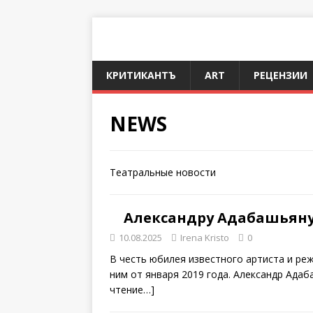
КРИТИКАНТЪ
ART
РЕЦЕНЗИИ
NEWS
Театральные новости
Александру Адабашьяну 
10.08.2025
Irena Kristo
0
В честь юбилея известного артиста и ре
ним от января 2019 года. Александр Ада
чтение…]