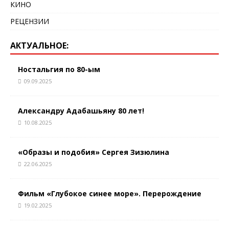
КИНО
РЕЦЕНЗИИ
АКТУАЛЬНОЕ:
Ностальгия по 80-ым
09.09.2025
Александру Адабашьяну 80 лет!
10.08.2025
«Образы и подобия» Сергея Зизюлина
22.06.2025
Фильм «Глубокое синее море». Перерождение
19.02.2025