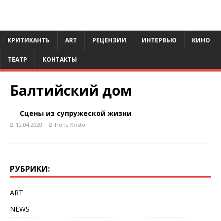
КРИТИКАНТЪ
ART
РЕЦЕНЗИИ
ИНТЕРВЬЮ
КИНО
ТЕАТР
КОНТАКТЫ
Балтийский дом
Сцены из супружеской жизни
12.04.2020
Irena Kristo
РУБРИКИ:
ART
NEWS