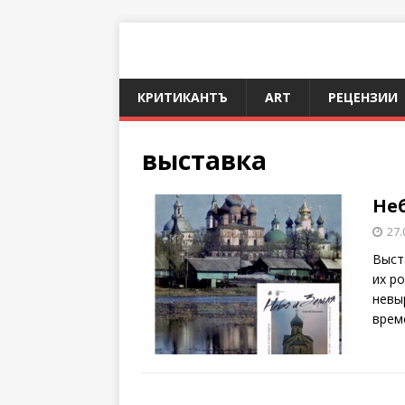
КРИТИКАНТЪ
ART
РЕЦЕНЗИИ
выставка
Не
27.
Выст
их р
невы
врем