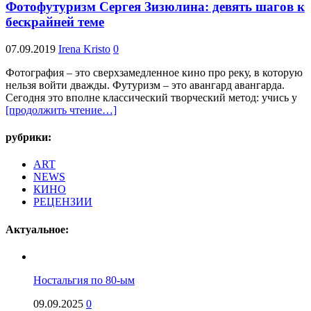
Фотофутуризм Сергея Зизюлина: девять шагов к
бескрайней теме
07.09.2019
Irena Kristo
0
Фотография – это сверхзамедленное кино про реку, в которую
нельзя войти дважды. Футуризм – это авангард авангарда.
Сегодня это вполне классический творческий метод: учись у
[продолжить чтение…]
рубрики:
ART
NEWS
КИНО
РЕЦЕНЗИИ
Актуальное:
Ностальгия по 80-ым
09.09.2025
0