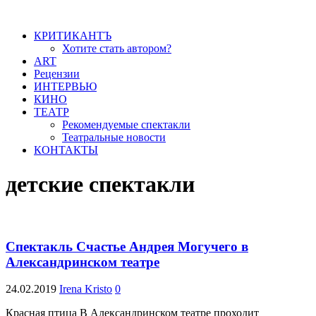
КРИТИКАНТЪ
Хотите стать автором?
ART
Рецензии
ИНТЕРВЬЮ
КИНО
ТЕАТР
Рекомендуемые спектакли
Театральные новости
КОНТАКТЫ
детские спектакли
Спектакль Счастье Андрея Могучего в
Александринском театре
24.02.2019
Irena Kristo
0
Красная птица В Александринском театре проходит