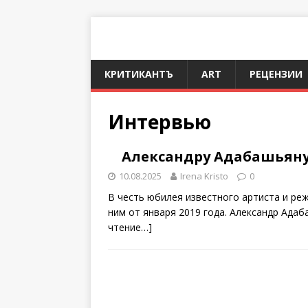
КРИТИКАНТЪ
ART
РЕЦЕНЗИИ
Интервью
Александру Адабашьяну 
10.08.2025
Irena Kristo
0
В честь юбилея известного артиста и ре
ним от января 2019 года. Александр Ада
чтение…]