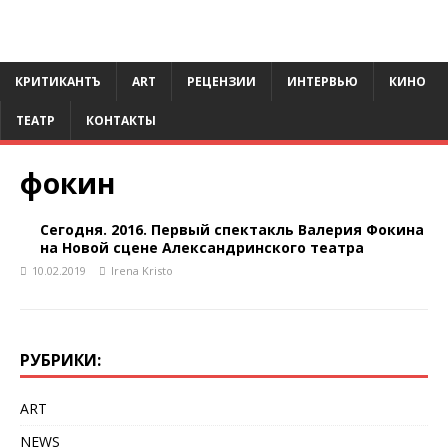
КРИТИКАНТЪ
ART
РЕЦЕНЗИИ
ИНТЕРВЬЮ
КИНО
ТЕАТР
КОНТАКТЫ
фокин
Сегодня. 2016. Первый спектакль Валерия Фокина
на Новой сцене Александринского театра
10.02.2019
Irena Kristo
РУБРИКИ:
ART
NEWS