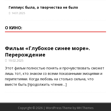
Гиппиус была, а творчества не было
14.01.2025
О КИНО:
Фильм «Глубокое синее море».
Перерождение
19.02.2025
Этот фильм полностью понять и прочувствовать сможет
лишь тот, кто знаком со всеми показанными эмоциями и
перипетиями. Когда любовь на столько сильна, что
вместе быть
[продолжить чтение…]
Copyright © 2026 | WordPress Theme by
MH Themes