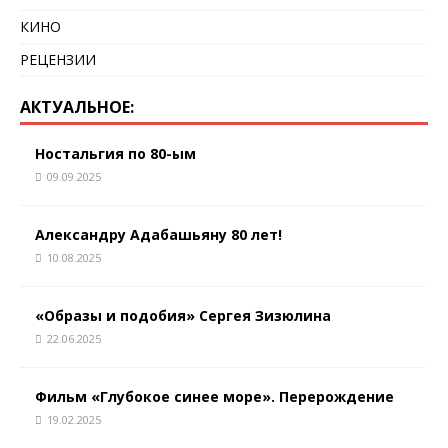
КИНО
РЕЦЕНЗИИ
АКТУАЛЬНОЕ:
Ностальгия по 80-ым
09.09.2025
Александру Адабашьяну 80 лет!
10.08.2025
«Образы и подобия» Сергея Зизюлина
22.06.2025
Фильм «Глубокое синее море». Перерождение
19.02.2025