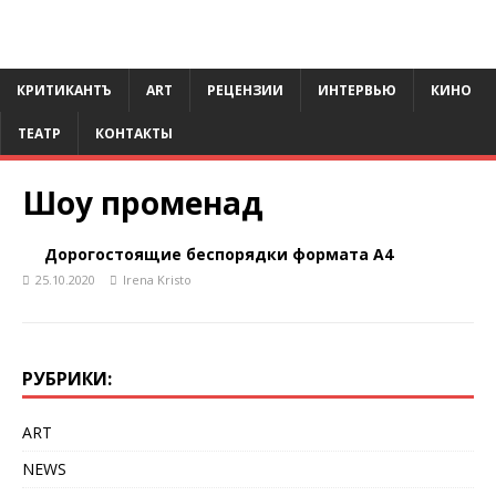
КРИТИКАНТЪ
ART
РЕЦЕНЗИИ
ИНТЕРВЬЮ
КИНО
ТЕАТР
КОНТАКТЫ
Шоу променад
Дорогостоящие беспорядки формата А4
25.10.2020
Irena Kristo
РУБРИКИ:
ART
NEWS