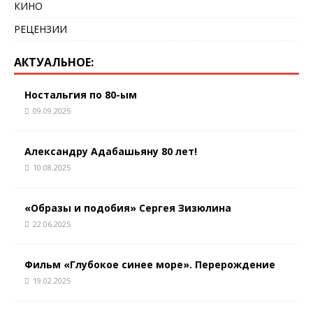
КИНО
РЕЦЕНЗИИ
АКТУАЛЬНОЕ:
Ностальгия по 80-ым
09.09.2025
Александру Адабашьяну 80 лет!
10.08.2025
«Образы и подобия» Сергея Зизюлина
22.06.2025
Фильм «Глубокое синее море». Перерождение
19.02.2025