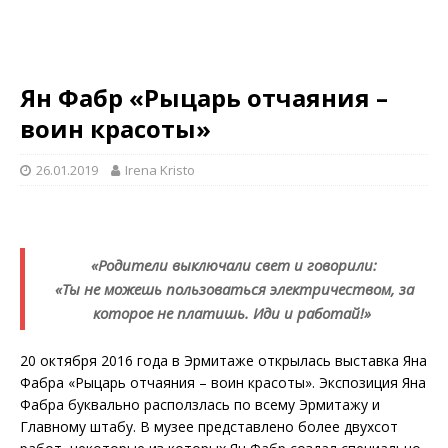
Ян Фабр «Рыцарь отчаяния –
воин красоты»
26.01.2019
Irena Kristo
«Родители выключали свет и говорили:
«Ты не можешь пользоваться электричеством, за
которое не платишь. Иди и работай!»
20 октября 2016 года в Эрмитаже открылась выставка Яна
Фабра «Рыцарь отчаяния – воин красоты». Экспозиция Яна
Фабра буквально расползлась по всему Эрмитажу и
Главному штабу. В музее представлено более двухсот