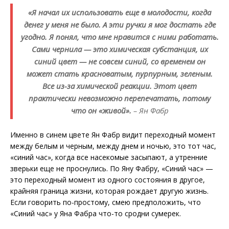
«Я начал их использовать еще в молодости, когда
денег у меня не было. А эти ручки я мог достать где
угодно. Я понял, что мне нравится с ними работать.
Сами чернила — это химическая субстанция, их
синий цвет — не совсем синий, со временем он
может стать красноватым, пурпурным, зеленым.
Все из-за химической реакции. Этот цвет
практически невозможно перепечатать, потому
что он «живой».
– Ян Фабр
Именно в синем цвете Ян Фабр видит переходный момент
между белым и черным, между днем и ночью, это тот час,
«синий час», когда все насекомые засыпают, а утренние
зверьки еще не проснулись. По Яну Фабру, «Синий час» —
это переходный момент из одного состояния в другое,
крайняя граница жизни, которая рождает другую жизнь.
Если говорить по-простому, смею предположить, что
«Синий час» у Яна Фабра что-то сродни сумерек.