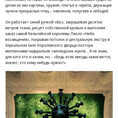
делая из них картины, оружие, платья и черепа, держащие
чучела прекрасных птиц – павлинов, попугаев и лебедей.
Он работает синей ручкой «Bic», закрашивая десятки
метров ткани, рисует собственной кровью и выполняя
заказ самой бельгийской королевы Паоло «Небо
восхищения», покрывая потолок и центральную люстру в
Зеркальном зале Королевского дворца полтора
миллионами надкрыльев таиландских жуков… Я не знаю,
для кого это и зачем, но… «Ведь если звезды зажигаются,
значит, это кому-нибудь нужно?».