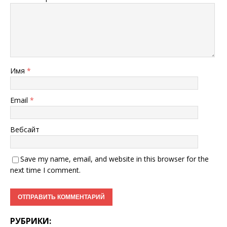
Имя
*
Email
*
Вебсайт
Save my name, email, and website in this browser for the
next time I comment.
РУБРИКИ: