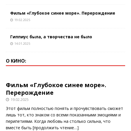
Фильм «Глубокое синее море». Перерождение
19.02.2025
Гиппиус была, а творчества не было
14.01.2025
О КИНО:
Фильм «Глубокое синее море».
Перерождение
19.02.2025
Этот фильм полностью понять и прочувствовать сможет
лишь тот, кто знаком со всеми показанными эмоциями и
перипетиями. Когда любовь на столько сильна, что
вместе быть
[продолжить чтение…]