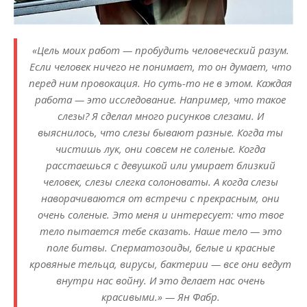
«Цель моих работ — пробудить человеческий разум.
Если человек ничего не понимает, то он думает, что
перед ним провокация. Но суть-то не в этом. Каждая
работа — это исследование. Например, что такое
слезы? Я сделал много рисунков слезами. И
выяснилось, что слезы бывают разные. Когда ты
чистишь лук, они совсем не соленые. Когда
расстаешься с девушкой или умирает близкий
человек, слезы слегка солоноваты. А когда слезы
наворачиваются от встречи с прекрасным, они
очень соленые. Это меня и интересует: что твое
тело пытается тебе сказать. Наше тело — это
поле битвы. Сперматозоиды, белые и красные
кровяные тельца, вирусы, бактерии — все они ведут
внутри нас войну. И это делает нас очень
красивыми.» — Ян Фабр.