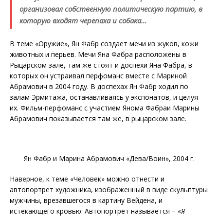
организовал собственную политическую партию, в
которую входят черепаха и собака…
В теме «Оружие», Ян Фабр создает мечи из жуков, кожи
животных и перьев. Мечи Яна Фабра расположены в
Рыцарском зале, там же стоят и доспехи Яна Фабра, в
которых он устраивал перфоманс вместе с Мариной
Абрамович в 2004 году. В доспехах Ян Фабр ходил по
залам Эрмитажа, останавливаясь у экспонатов, и целуя
их. Фильм-перфоманс с участием Янома Фабраи Марины
Абрамович показывается там же, в рыцарском зале.
Ян Фабр и Марина Абрамович «Дева/Воин», 2004 г.
Наверное, к теме «Человек» можно отнести и
автопортрет художника, изображенный в виде скульптуры
мужчины, врезавшегося в картину Вейдена, и
истекающего кровью. Автопортрет называется – «
Я