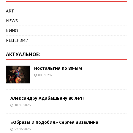
ART
NEWS
КИНО
РЕЦЕНЗИИ
АКТУАЛЬНОЕ:
Ностальгия по 80-ым
09.09.2025
Александру Адабашьяну 80 лет!
10.08.2025
«Образы и подобия» Сергея Зизюлина
22.06.2025