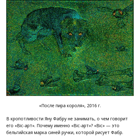
«После пира короля», 2016 г.
В кропотливости Яну Фабру не занимать, о чем говорит
его «Bic-арт». Почему именно «Bic-арт»? «Bic» — это
бельгийская марка синей ручки, которой рисует Фабр.