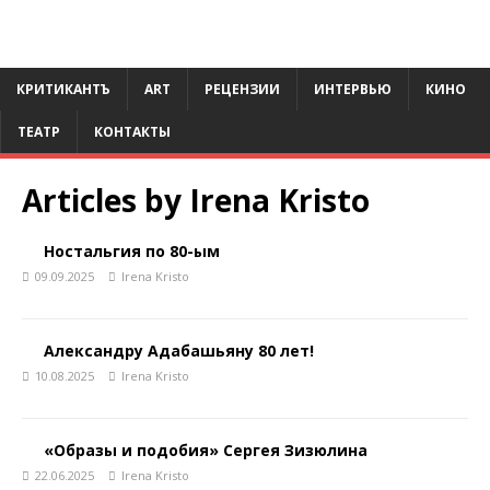
КРИТИКАНТЪ
ART
РЕЦЕНЗИИ
ИНТЕРВЬЮ
КИНО
ТЕАТР
КОНТАКТЫ
Articles by
Irena Kristo
Ностальгия по 80-ым
09.09.2025
Irena Kristo
Александру Адабашьяну 80 лет!
10.08.2025
Irena Kristo
«Образы и подобия» Сергея Зизюлина
22.06.2025
Irena Kristo