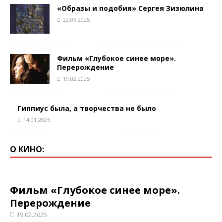
«Образы и подобия» Сергея Зизюлина
22.06.2025
Фильм «Глубокое синее море».
Перерождение
19.02.2025
Гиппиус была, а творчества не было
14.01.2025
О КИНО:
Фильм «Глубокое синее море».
Перерождение
19.02.2025