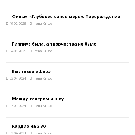
Фильм «Глубокое синее море». Перерождение
19.02.2025
Irena Kristo
Гиппиус была, а творчества не было
14.01.2025
Irena Kristo
Выставка «Шар»
03.04.2024
Irena Kristo
Между театром и шоу
16.01.2024
Irena Kristo
Кардио на 3.30
02.06.2023
Irena Kristo