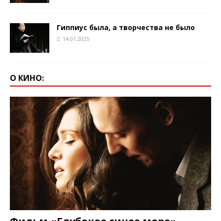
Гиппиус была, а творчества не было
14.01.2025
О КИНО: