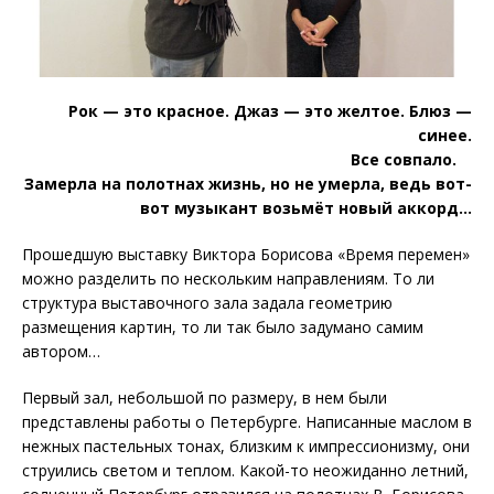
Рок — это красное. Джаз — это желтое. Блюз —
синее.
Все совпало. ⠀
Замерла на полотнах жизнь, но не умерла, ведь вот-
вот музыкант возьмёт новый аккорд…
Прошедшую выставку Виктора Борисова «Время перемен»
можно разделить по нескольким направлениям. То ли
структура выставочного зала задала геометрию
размещения картин, то ли так было задумано самим
автором…
Первый зал, небольшой по размеру, в нем были
представлены работы о Петербурге. Написанные маслом в
нежных пастельных тонах, близким к импрессионизму, они
струились светом и теплом. Какой-то неожиданно летний,