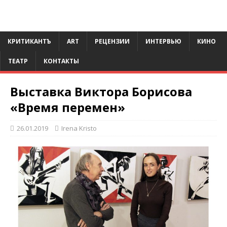
КРИТИКАНТЪ
ART
РЕЦЕНЗИИ
ИНТЕРВЬЮ
КИНО
ТЕАТР
КОНТАКТЫ
Выставка Виктора Борисова
«Время перемен»
26.01.2019
Irena Kristo