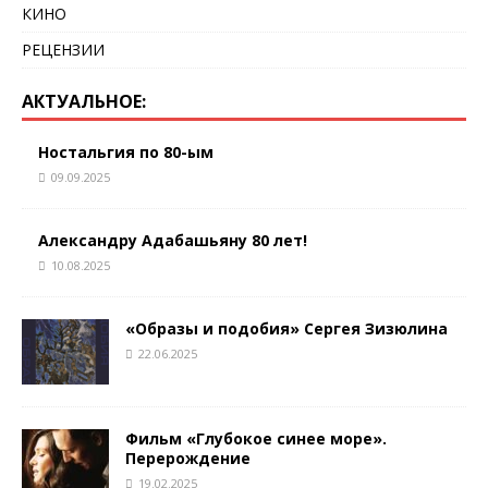
КИНО
РЕЦЕНЗИИ
АКТУАЛЬНОЕ:
Ностальгия по 80-ым
09.09.2025
Александру Адабашьяну 80 лет!
10.08.2025
«Образы и подобия» Сергея Зизюлина
22.06.2025
Фильм «Глубокое синее море».
Перерождение
19.02.2025