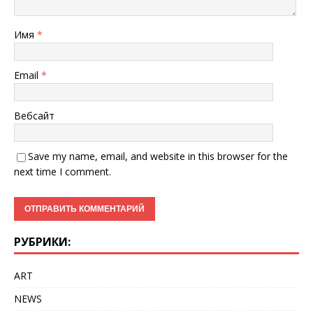
Имя
*
Email
*
Вебсайт
Save my name, email, and website in this browser for the
next time I comment.
РУБРИКИ:
ART
NEWS