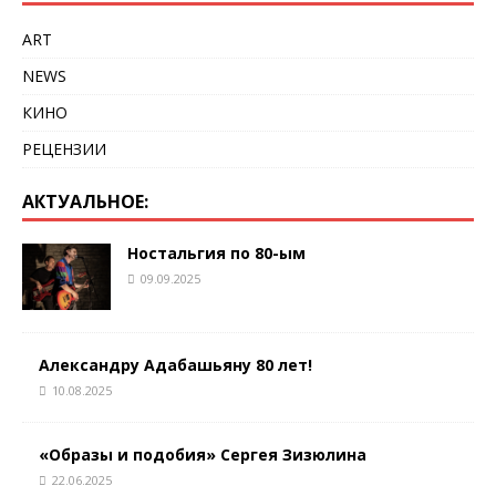
ART
NEWS
КИНО
РЕЦЕНЗИИ
АКТУАЛЬНОЕ:
Ностальгия по 80-ым
09.09.2025
Александру Адабашьяну 80 лет!
10.08.2025
«Образы и подобия» Сергея Зизюлина
22.06.2025