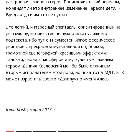
настроения главного героя. Происходит некий перелом,
но увидят ли это внутреннее изменение Геракла дети…?
Вряд ли, да и им это не нужно.
Это легкий, интересный спектакль, ориентированный на
детскую аудиторию, где не нужно искать лишнего
подтекста, ибо тут он неуместен. Яркое феерическое
действие с прекрасной музыкальной подборкой,
грамотной сценографией, красивыми эффектами,
танцами, своей атмосферой и мускулистым главным
героем. Даниил Козловский мог бы быть отличным
вторым исполнителем этой роли, но пока тот в МДТ, БТК
может взрастить своего «Данилу» по имени Алесь.
Irena Kristo, март 2017 г.