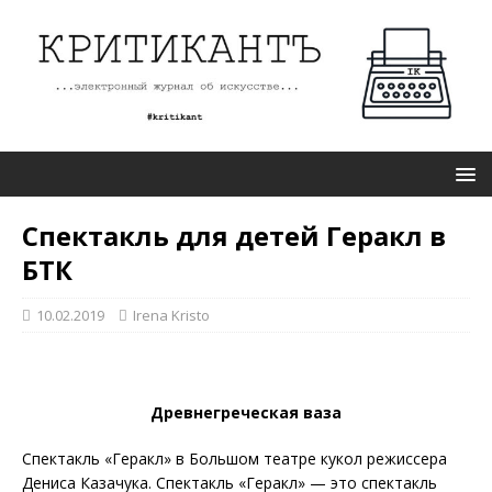
Спектакль для детей Геракл в
БТК
10.02.2019
Irena Kristo
Древнегреческая ваза
Спектакль «Геракл» в Большом театре кукол режиссера
Дениса Казачука. Спектакль «Геракл» — это спектакль