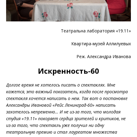
Театральна лаборатория «19.11»
Квартира-музей Аллилуевых
Реж. Александра Иванова
Искренность-60
Долгое время не хотелось писать о спектаклях. Мне
кажется, это важный показатель, когда после просмотра
спектакля хочется написать о нем. Так вот о постановке
Александры Ивановой «Рейс Ленинград-60» написать
захотелось непременно… И не из-за того, что молодая
студия «19.11» покоряет сердца зрителей и критиков, не
из-за того, что спектакль уже получил ни одну
театральную премию и стал лауреатом множества