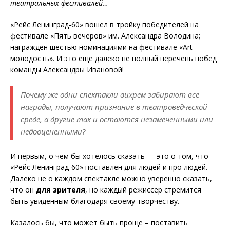
театральных фестивалей…
«Рейс Ленинград-60» вошел в тройку победителей на
фестивале «Пять вечеров» им. Александра Володина;
награжден шестью номинациями на фестивале «Art
молодость». И это еще далеко не полный перечень побед
команды Александры Ивановой!
Почему же одни спектакли вихрем забирают все
награды, получают признание в театроведческой
среде, а другие так и остаются незамеченными или
недооцененными?
И первым, о чем бы хотелось сказать — это о том, что
«Рейс Ленинград-60» поставлен для людей и про людей.
Далеко не о каждом спектакле можно уверенно сказать,
что он
для зрителя
, но каждый режиссер стремится
быть увиденным благодаря своему творчеству.
Казалось бы, что может быть проще – поставить