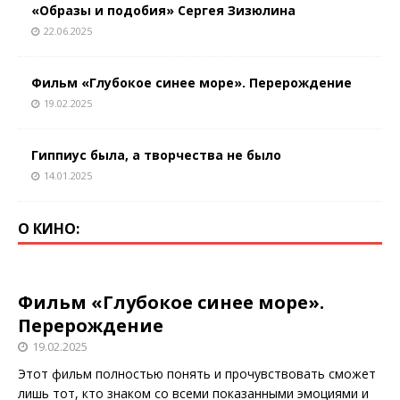
«Образы и подобия» Сергея Зизюлина
22.06.2025
Фильм «Глубокое синее море». Перерождение
19.02.2025
Гиппиус была, а творчества не было
14.01.2025
О КИНО:
Фильм «Глубокое синее море».
Перерождение
19.02.2025
Этот фильм полностью понять и прочувствовать сможет
лишь тот, кто знаком со всеми показанными эмоциями и