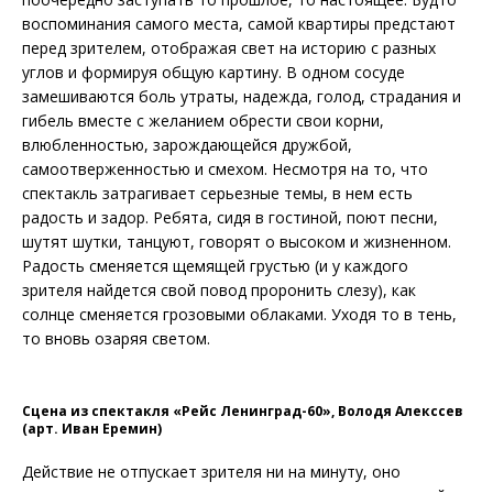
воспоминания самого места, самой квартиры предстают
перед зрителем, отображая свет на историю с разных
углов и формируя общую картину. В одном сосуде
замешиваются боль утраты, надежда, голод, страдания и
гибель вместе с желанием обрести свои корни,
влюбленностью, зарождающейся дружбой,
самоотверженностью и смехом. Несмотря на то, что
спектакль затрагивает серьезные темы, в нем есть
радость и задор. Ребята, сидя в гостиной, поют песни,
шутят шутки, танцуют, говорят о высоком и жизненном.
Радость сменяется щемящей грустью (и у каждого
зрителя найдется свой повод проронить слезу), как
солнце сменяется грозовыми облаками. Уходя то в тень,
то вновь озаряя светом.
Сцена из спектакля «Рейс Ленинград-60», Володя Алекссев
(арт. Иван Еремин)
Действие не отпускает зрителя ни на минуту, оно