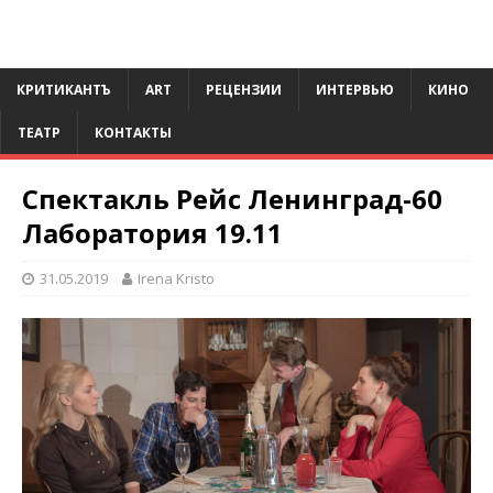
КРИТИКАНТЪ
ART
РЕЦЕНЗИИ
ИНТЕРВЬЮ
КИНО
ТЕАТР
КОНТАКТЫ
Спектакль Рейс Ленинград-60
Лаборатория 19.11
31.05.2019
Irena Kristo