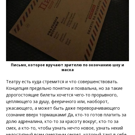
Письмо, которое вручают зрителю по окончанию шоу и
маска
Театру есть куда стремится и что совершенствовать.
Концепция предельно понятна и похвальна, но за такие
дорогостоящие билеты хочется чего-то прорывного,
цепляющего за душу, фееричного или, наоборот,
ужасающего, а может быть даже переворачивающего
сознание вверх тормашками! Да, кто-то готов платить за
долю адреналина, кто-то за красоту вокруг, кто-то за
смех, а кто-то, чтобы узнать нечто новое, узнать некий
недоступный всем смертным секрет, который таит в себе