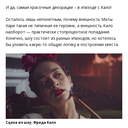
И да, самые красочные декорации – в эпизоде с Кало!
Осталось лишь непонятным, почему внешность Маты
Хари такая не типичная ее героине, а внешность Кало
наоборот — практически стопроцентное попадание.
Конечно, шоу состоит из разных эпизодов, но хотелось
бы уловить какую-то общую логику в построении квеста.
Сцена из шоу, Фрида Кало