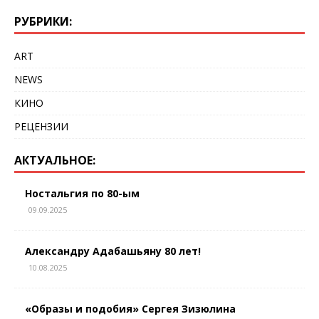
РУБРИКИ:
ART
NEWS
КИНО
РЕЦЕНЗИИ
АКТУАЛЬНОЕ:
Ностальгия по 80-ым
09.09.2025
Александру Адабашьяну 80 лет!
10.08.2025
«Образы и подобия» Сергея Зизюлина