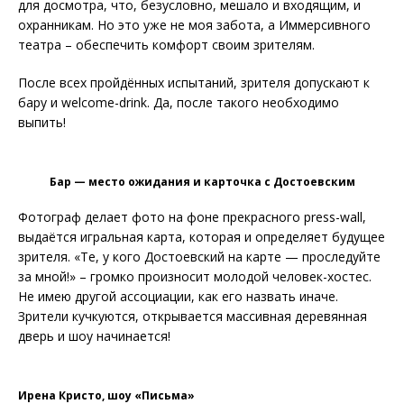
для досмотра, что, безусловно, мешало и входящим, и
охранникам. Но это уже не моя забота, а Иммерсивного
театра – обеспечить комфорт своим зрителям.
После всех пройдённых испытаний, зрителя допускают к
бару и welcome-drink. Да, после такого необходимо
выпить!
Бар — место ожидания и карточка с Достоевским
Фотограф делает фото на фоне прекрасного press-wall,
выдаётся игральная карта, которая и определяет будущее
зрителя. «Те, у кого Достоевский на карте — проследуйте
за мной!» – громко произносит молодой человек-хостес.
Не имею другой ассоциации, как его назвать иначе.
Зрители кучкуются, открывается массивная деревянная
дверь и шоу начинается!
Ирена Кристо, шоу «Письма»