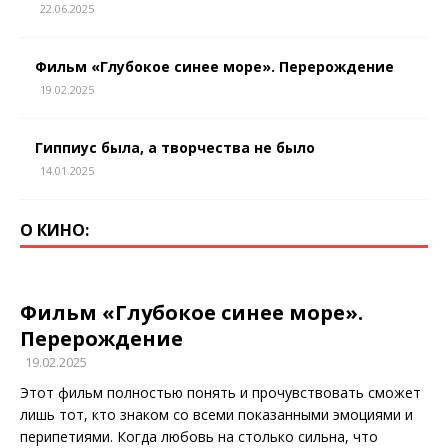
22.06.2025
Фильм «Глубокое синее море». Перерождение
19.02.2025
Гиппиус была, а творчества не было
14.01.2025
О КИНО:
Фильм «Глубокое синее море».
Перерождение
19.02.2025
Этот фильм полностью понять и прочувствовать сможет
лишь тот, кто знаком со всеми показанными эмоциями и
перипетиями. Когда любовь на столько сильна, что