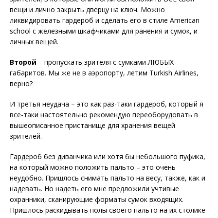
вещи и лично закрыть дверцу на ключ. Можно
ликвидировать гардероб и сделать его в стиле American
school с железными шкафчиками для ранения и сумок, и
личных вещей.
Второй
– пропускать зрителя с сумками ЛЮБЫХ
габаритов. Мы же не в аэропорту, летим Turkish Airlines,
верно?
И третья неудача – это как раз-таки гардероб, который я
все-таки настоятельно рекомендую переоборудовать в
вышеописанное пристанище для хранения вещей
зрителей.
Гардероб без диванчика или хотя бы небольшого пуфика,
на который можно положить пальто – это очень
неудобно. Пришлось снимать пальто на весу, также, как и
надевать. Но надеть его мне предложили учтивые
охранники, сканирующие форматы сумок входящих.
Пришлось раскидывать полы своего пальто на их столике