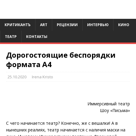
КРИТИКАНТЪ
ART
РЕЦЕНЗИИ
ИНТЕРВЬЮ
КИНО
ТЕАТР
КОНТАКТЫ
Дорогостоящие беспорядки
формата А4
25.10.2020
Irena Kristo
Иммерсивный театр
Шоу «Письма»
С чего начинается театр? Конечно, же с вешалки! А в
нынешних реалиях, театр начинается с наличия маски на