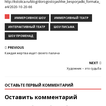
http://kstolica.ru/blog/dorogostojashhie_besporjadki_formata_
a4/2020-10-20-66
ИММЕРСИВНОЕ ШОУ
ИММЕРСИВНЫЙ ТЕАТР
ИНТЕРАКТИВНЫЙ ТЕАТР
ШОУ ПИСЬМА
ШОУ ПРОМЕНАД
PREVIOUS
Каждая жертва ищет своего палача
NEXT
Художник – это судьба
ОСТАВЬТЕ ПЕРВЫЙ КОММЕНТАРИЙ
Оставить комментарий