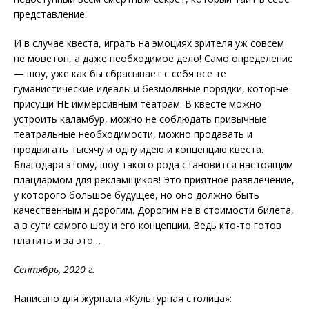
представление.
И в случае квеста, играть на эмоциях зрителя уж совсем
не моветон, а даже необходимое дело! Само определение
— шоу, уже как бы сбрасывает с себя все те
гуманистические идеалы и безмолвные порядки, которые
присущи НЕ иммерсивным театрам. В квесте можно
устроить каламбур, можно не соблюдать привычные
театральные необходимости, можно продавать и
продвигать тысячу и одну идею и концепцию квеста.
Благодаря этому, шоу такого рода становится настоящим
плацдармом для рекламщиков! Это приятное развлечение,
у которого большое будущее, но оно должно быть
качественным и дорогим. Дорогим не в стоимости билета,
а в сути самого шоу и его концепции. Ведь кто-то готов
платить и за это…
Сентябрь, 2020 г.
Написано для журнала «Культурная столица»: