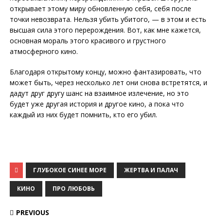
открывает этому миру обновленную себя, себя после
точки невозврата. Нельзя убить убитого, — в этом и есть
высшая сила этого перерождения. Вот, как мне кажется,
основная мораль этого красивого и грустного
атмосферного кино.
Благодаря открытому концу, можно фантазировать, что
может быть, через несколько лет они снова встретятся, и
дадут друг другу шанс на взаимное излечение, но это
будет уже другая история и другое кино, а пока что
каждый из них будет помнить, кто его убил.
ГЛУБОКОЕ СИНЕЕ МОРЕ
ЖЕРТВА И ПАЛАЧ
КИНО
ПРО ЛЮБОВЬ
PREVIOUS