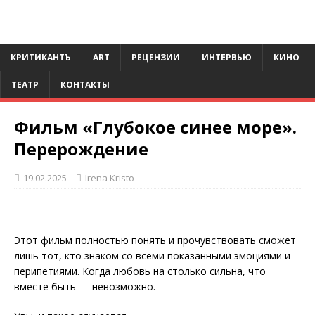
КРИТИКАНТЪ
ART
РЕЦЕНЗИИ
ИНТЕРВЬЮ
КИНО
ТЕАТР
КОНТАКТЫ
Фильм «Глубокое синее море».
Перерождение
19.02.2025
Irena Kristo
Этот фильм полностью понять и прочувствовать сможет
лишь тот, кто знаком со всеми показанными эмоциями и
перипетиями. Когда любовь на столько сильна, что
вместе быть — невозможно.