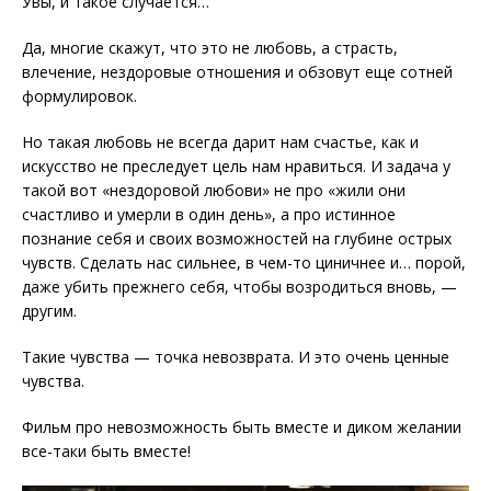
Увы, и такое случается…
Да, многие скажут, что это не любовь, а страсть,
влечение, нездоровые отношения и обзовут еще сотней
формулировок.
Но такая любовь не всегда дарит нам счастье, как и
искусство не преследует цель нам нравиться. И задача у
такой вот «нездоровой любови» не про «жили они
счастливо и умерли в один день», а про истинное
познание себя и своих возможностей на глубине острых
чувств. Сделать нас сильнее, в чем-то циничнее и… порой,
даже убить прежнего себя, чтобы возродиться вновь, —
другим.
Такие чувства — точка невозврата. И это очень ценные
чувства.
Фильм про невозможность быть вместе и диком желании
все-таки быть вместе!