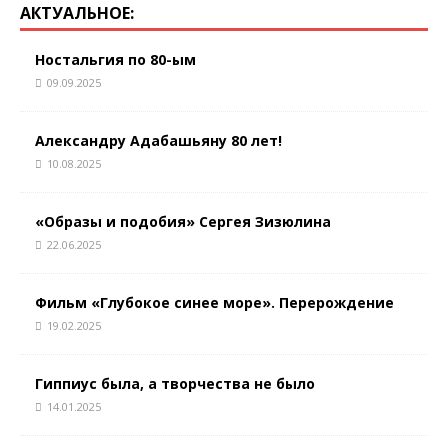
АКТУАЛЬНОЕ:
Ностальгия по 80-ым
09.09.2025
Александру Адабашьяну 80 лет!
10.08.2025
«Образы и подобия» Сергея Зизюлина
22.06.2025
Фильм «Глубокое синее море». Перерождение
19.02.2025
Гиппиус была, а творчества не было
14.01.2025