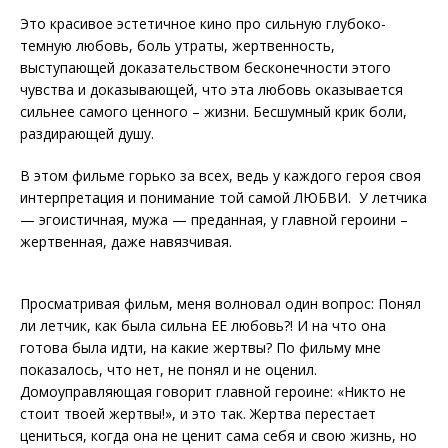
Это красивое эстетичное кино про сильную глубоко-
темную любовь, боль утраты, жертвенность,
выступающей доказательством бесконечности этого
чувства и доказывающей, что эта любовь оказывается
сильнее самого ценного – жизни. Бесшумный крик боли,
раздирающей душу.
В этом фильме горько за всех, ведь у каждого героя своя
интерпретация и понимание той самой ЛЮБВИ. У летчика
— эгоистичная, мужа — преданная, у главной героини –
жертвенная, даже навязчивая.
Просматривая фильм, меня волновал один вопрос: Понял
ли летчик, как была сильна ЕЕ любовь?! И на что она
готова была идти, на какие жертвы? По фильму мне
показалось, что нет, не понял и не оценил.
Домоуправляющая говорит главной героине: «Никто не
стоит твоей жертвы!», и это так. Жертва перестает
цениться, когда она не ценит сама себя и свою жизнь, но